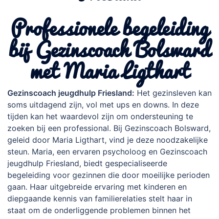
Professionele begeleiding
bij Gezinscoach Bolsward
met Maria Ligthart
Gezinscoach jeugdhulp Friesland:
Het gezinsleven kan
soms uitdagend zijn, vol met ups en downs. In deze
tijden kan het waardevol zijn om ondersteuning te
zoeken bij een professional. Bij Gezinscoach Bolsward,
geleid door Maria Ligthart, vind je deze noodzakelijke
steun. Maria, een ervaren psycholoog en Gezinscoach
jeugdhulp Friesland, biedt gespecialiseerde
begeleiding voor gezinnen die door moeilijke perioden
gaan. Haar uitgebreide ervaring met kinderen en
diepgaande kennis van familierelaties stelt haar in
staat om de onderliggende problemen binnen het