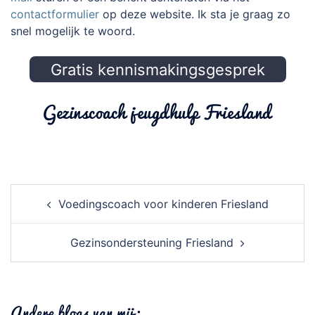
contactformulier
op deze website. Ik sta je graag zo
snel mogelijk te woord.
Gratis kennismakingsgesprek
Gezinscoach jeugdhulp Friesland
Post
navigation
Voedingscoach voor kinderen Friesland
Gezinsondersteuning Friesland
Andere blogs van mij: