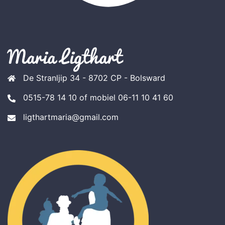
Maria Ligthart
De Stranljip 34 - 8702 CP - Bolsward
0515-78 14 10 of mobiel 06-11 10 41 60
ligthartmaria@gmail.com