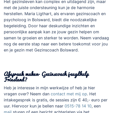
Het gezinsleven kan complex en uitdagend zijn, maar
met de juiste ondersteuning kun je de harmonie
herstellen. Maria Ligthart, als ervaren gezinscoach en
psycholoog in Bolsward, biedt die noodzakelijke
begeleiding. Door haar deskundige inzichten en
persoonlijke aanpak kan ze jouw gezin helpen om
samen te groeien en sterker te worden. Neem vandaag
nog de eerste stap naar een betere toekomst voor jou
en je gezin met Gezinscoach Bolsward.
.
Afspraak maken- Gezinscoach jeugdhulp
Friesland?
Heb je interesse in mijn werkwijze of heb je hier
vragen over? Neem dan
contact met mij op
. Het
intakegesprek is gratis, de sessies zijn Є 40,- euro per
uur. Hiervoor kun je bellen naar
0515-78 14 10
, een
mail
sturen of een bericht achterlaten via het