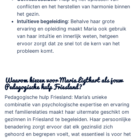
conflicten en het herstellen van harmonie binnen
het gezin.
Intuïtieve begeleiding
: Behalve haar grote
ervaring en opleiding maakt Maria ook gebruik
van haar intuïtie en innerlijk weten, hetgeen
ervoor zorgt dat ze snel tot de kern van het
probleem komt.
.
Waarom kiezen voor Maria Ligthart als jouw
Pedagogische hulp Friesland?
Pedagogische hulp Friesland: Maria’s unieke
combinatie van psychologische expertise en ervaring
met familierelaties maakt haar uitermate geschikt om
gezinnen in Friesland te begeleiden. Haar persoonlijke
benadering zorgt ervoor dat elk gezinslid zich
gehoord en begrepen voelt, wat essentieel is voor het