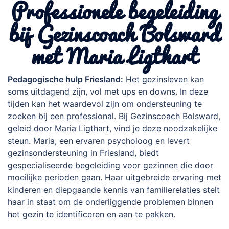
Professionele begeleiding
bij Gezinscoach Bolsward
met Maria Ligthart
Pedagogische hulp Friesland:
Het gezinsleven kan
soms uitdagend zijn, vol met ups en downs. In deze
tijden kan het waardevol zijn om ondersteuning te
zoeken bij een professional. Bij Gezinscoach Bolsward,
geleid door Maria Ligthart, vind je deze noodzakelijke
steun. Maria, een ervaren psycholoog en levert
gezinsondersteuning in Friesland, biedt
gespecialiseerde begeleiding voor gezinnen die door
moeilijke perioden gaan. Haar uitgebreide ervaring met
kinderen en diepgaande kennis van familierelaties stelt
haar in staat om de onderliggende problemen binnen
het gezin te identificeren en aan te pakken.