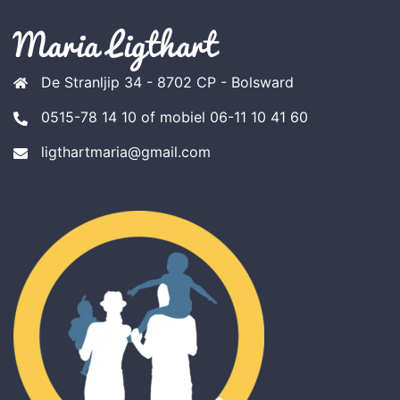
Maria Ligthart
De Stranljip 34 - 8702 CP - Bolsward
0515-78 14 10 of mobiel 06-11 10 41 60
ligthartmaria@gmail.com