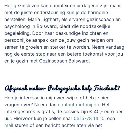
Het gezinsleven kan complex en uitdagend zijn, maar
met de juiste ondersteuning kun je de harmonie
herstellen. Maria Ligthart, als ervaren gezinscoach en
psycholoog in Bolsward, biedt die noodzakelijke
begeleiding. Door haar deskundige inzichten en
persoonlijke aanpak kan ze jouw gezin helpen om
samen te groeien en sterker te worden. Neem vandaag
nog de eerste stap naar een betere toekomst voor jou
en je gezin met Gezinscoach Bolsward.
.
Afspraak maken- Pedagogische hulp Friesland?
Heb je interesse in mijn werkwijze of heb je hier
vragen over? Neem dan
contact met mij op
. Het
intakegesprek is gratis, de sessies zijn Є 40,- euro per
uur. Hiervoor kun je bellen naar
0515-78 14 10
, een
mail
sturen of een bericht achterlaten via het