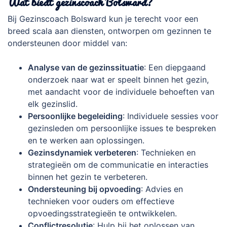
Wat biedt gezinscoach Bolsward?
Bij Gezinscoach Bolsward kun je terecht voor een
breed scala aan diensten, ontworpen om gezinnen te
ondersteunen door middel van:
Analyse van de gezinssituatie
: Een diepgaand
onderzoek naar wat er speelt binnen het gezin,
met aandacht voor de individuele behoeften van
elk gezinslid.
Persoonlijke begeleiding
: Individuele sessies voor
gezinsleden om persoonlijke issues te bespreken
en te werken aan oplossingen.
Gezinsdynamiek verbeteren
: Technieken en
strategieën om de communicatie en interacties
binnen het gezin te verbeteren.
Ondersteuning bij opvoeding
: Advies en
technieken voor ouders om effectieve
opvoedingsstrategieën te ontwikkelen.
Conflictresolutie
: Hulp bij het oplossen van