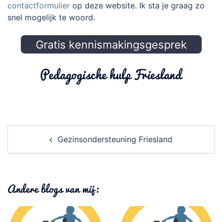
contactformulier
op deze website. Ik sta je graag zo
snel mogelijk te woord.
Gratis kennismakingsgesprek
Pedagogische hulp Friesland
Post
navigation
Gezinsondersteuning Friesland
Andere blogs van mij: