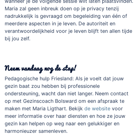
wanneer je de volgende sessie wilt laten plaatsvinden.
Maria zal geen inbreuk doen op je privacy tenzij
nadrukkelijk is gevraagd om begeleiding van één of
meerdere aspecten in je leven. De autoriteit en
verantwoordelijkheid voor je leven blijft ten allen tijde
bij jou zelf.
Neem vandaag nog de stap!
Pedagogische hulp Friesland: Als je voelt dat jouw
gezin baat zou hebben bij professionele
ondersteuning, wacht dan niet langer. Neem contact
op met Gezinscoach Bolsward om een afspraak te
maken met Maria Ligthart. Bekijk
de website
voor
meer informatie over haar diensten en hoe ze jouw
gezin kan helpen op weg naar een gelukkiger en
harmonieuzer samenleven.